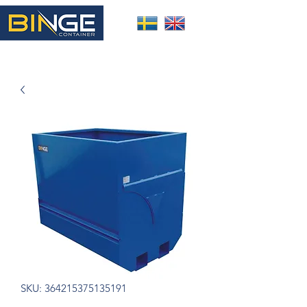
SKU: 364215375135191