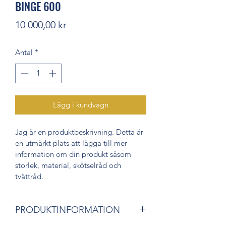
BINGE 600
Pris
10 000,00 kr
Antal
*
Lägg i kundvagn
Jag är en produktbeskrivning. Detta är 
en utmärkt plats att lägga till mer 
information om din produkt såsom 
storlek, material, skötselråd och 
tvättråd.
PRODUKTINFORMATION